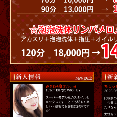
みき(24歳 153cm)
ちょっ
153cm B87(D) W60 H82
2026.0
スーパーモデル級のスタイルと
比較的の
ルックスです。とても明るく楽
「今日は
しい・接客でお客様に好評です
たりなん
☆"
女性セラ