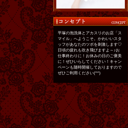
平塚の泡洗体とアカスリのお店「ス
マイル」へようこそ。かわいいスタ
ッフがあなたのツボを刺激します♡
日頃の疲れも吹き飛びますよ～♪お
仕事終わりに！お休みの日のご褒美
に！ぜひいらしてください！キャン
ペーンも随時開催しておりますので
ぜひご利用ください(^^)