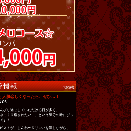
と人肌恋しくなったら、ぜひ…！
8.06
んびり過ごしていただける日が多く、
ゆっくり癒されたい…」という気分の時にぴっ
です！
ピストが、じんわ〜りリンパを流しながら、