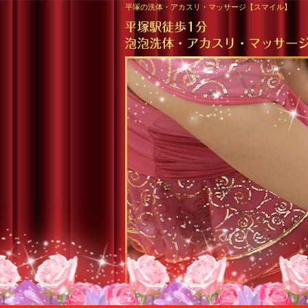
平塚の洗体・アカスリ・マッサージ【スマイル】