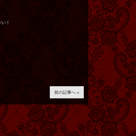
さい！
前の記事へ »