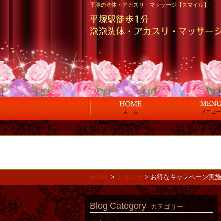
平塚の洗体・アカスリ・マッサージ【スマイル】
HOME
>
お知らせ
>
お得なキャンペーン実施
Blog Category
カテゴリー