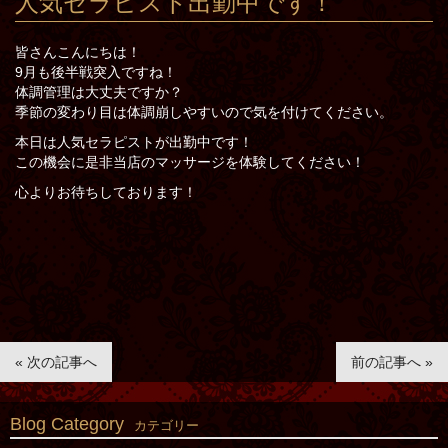
人気セラピスト出勤中です！
皆さんこんにちは！
9月も後半戦突入ですね！
体調管理は大丈夫ですか？
季節の変わり目は体調崩しやすいので気を付けてください。
本日は人気セラピストが出勤中です！
この機会に是非当店のマッサージを体験してください！
心よりお待ちしております！
« 次の記事へ
前の記事へ »
Blog Category
カテゴリー