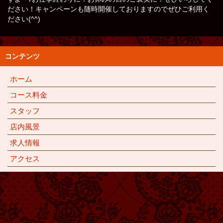
ださい！キャンペーンも随時開催しておりますのでぜひご利用く
ださい(^^)
コンテンツ
ホーム
コース料金
スタッフ
店内風景
求人情報
アクセス