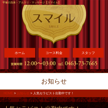
平塚の洗体・アカスリ・マッサージ【スマイル】
ホーム
コース料金
スタッフ
お知らせ
HOME
>
お知らせ
>
人気セラピスト出勤中です！