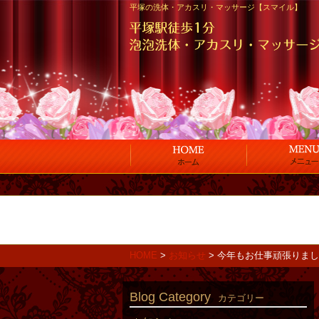
平塚の洗体・アカスリ・マッサージ【スマイル】
HOME
>
お知らせ
>
今年もお仕事頑張りまし
Blog Category
カテゴリー