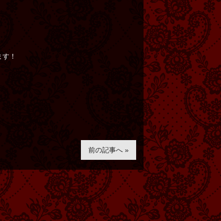
ます！
前の記事へ »