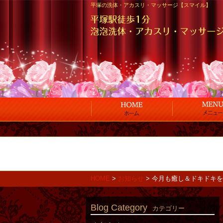
平塚の洗体・アカスリ・マッサージ【スマイル】
HOME
>
お知らせ
>
今月も癒し＆ドキドキを
Blog Category
カテゴリー