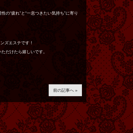
の“疲れ”と“一息つきたい気持ち”に寄り
メンズエステです！
いただけたら嬉しいです。
前の記事へ »