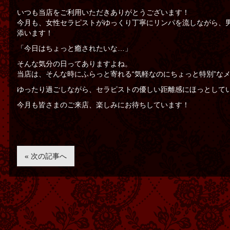
いつも当店をご利用いただきありがとうございます！
今月も、女性セラピストがゆっくり丁寧にリンパを流しながら、男性
添います！
「今日はちょっと癒されたいな…」
そんな気分の日ってありますよね。
当店は、そんな時にふらっと寄れる“気軽なのにちょっと特別”な
ゆったり過ごしながら、セラピストの優しい距離感にほっとして
今月も皆さまのご来店、楽しみにお待ちしています！
« 次の記事へ