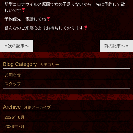
新型コロナウイルス原因で女の子足りないから 先に予約して欲
しいです
予約優先 電話してね
皆んなのご来店心よりお待ちしております
« 次の記事へ
前の記事へ »
Blog Category
カテゴリー
お知らせ
スタッフ
Archive
月別アーカイブ
2026年8月
2026年7月