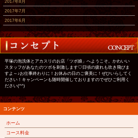
2017年8月
2017年7月
2017年6月
平塚の泡洗体とアカスリのお店「ツボ娘」へようこそ。かわいい
スタッフがあなたのツボを刺激します♡日頃の疲れも吹き飛びま
すよ～♪お仕事終わりに！お休みの日のご褒美に！ぜひいらしてく
ださい！キャンペーンも随時開催しておりますのでぜひご利用く
ださい(^^)
コンテンツ
ホーム
コース料金