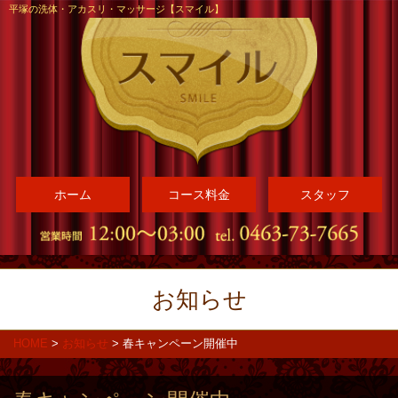
平塚の洗体・アカスリ・マッサージ【スマイル】
ホーム
コース料金
スタッフ
お知らせ
HOME
>
お知らせ
>
春キャンペーン開催中