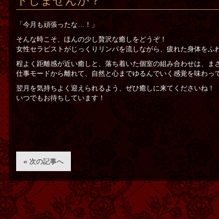
トしませんか？
「今月も頑張ったな…！」
そんな時こそ、ほんの少し贅沢な癒しをどうぞ！
女性セラピストがじっくりリンパを流しながら、疲れた身体をふ
程よく距離感が近い癒しと、落ち着いた個室の組み合わせは、まさ
仕事モードから離れて、自然と心までゆるんでいく感覚を味わっ
翌月を気持ちよく迎えられるよう、ぜひ癒しに来てくださいね！
いつでもお待ちしています！
« 次の記事へ