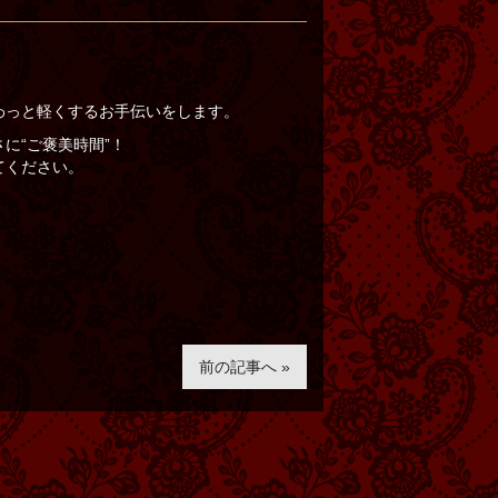
わっと軽くするお手伝いをします。
に“ご褒美時間”！
てください。
前の記事へ »