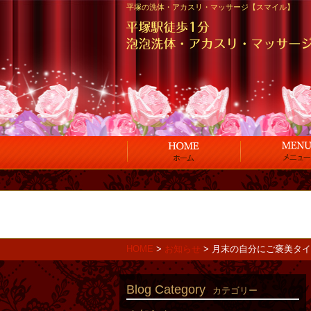
平塚の洗体・アカスリ・マッサージ【スマイル】
HOME
>
お知らせ
>
月末の自分にご褒美タイ
Blog Category
カテゴリー