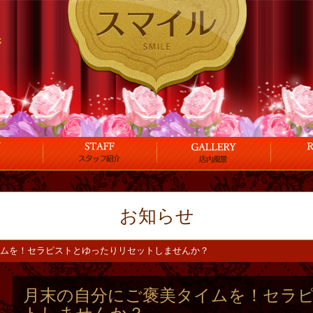
お知らせ
ムを！セラピストとゆったりリセットしませんか？
月末の自分にご褒美タイムを！セラ