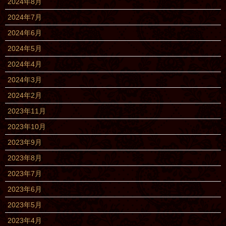
2024年8月
2024年7月
2024年6月
2024年5月
2024年4月
2024年3月
2024年2月
2023年11月
2023年10月
2023年9月
2023年8月
2023年7月
2023年6月
2023年5月
2023年4月