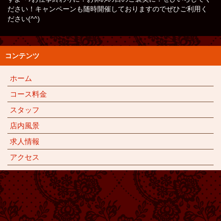
ださい！キャンペーンも随時開催しておりますのでぜひご利用く
ださい(^^)
コンテンツ
ホーム
コース料金
スタッフ
店内風景
求人情報
アクセス