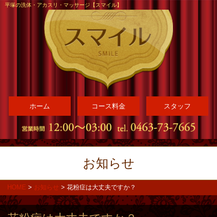
平塚の洗体・アカスリ・マッサージ【スマイル】
ホーム
コース料金
スタッフ
お知らせ
HOME
>
お知らせ
>
花粉症は大丈夫ですか？