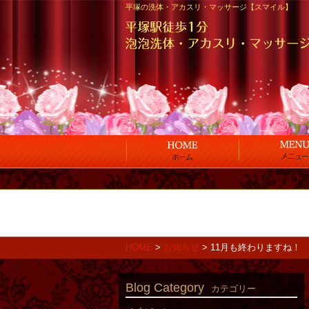
平塚の洗体・アカスリ・マッサージ【スマイル】
HOME
>
お知らせ
>
11月も終わりますね！
Blog Category
カテゴリー