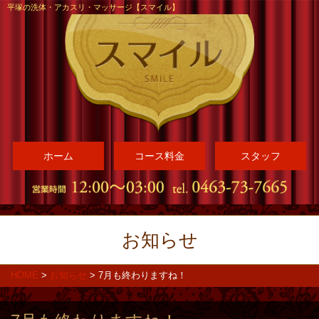
平塚の洗体・アカスリ・マッサージ【スマイル】
ホーム
コース料金
スタッフ
お知らせ
HOME
>
お知らせ
>
7月も終わりますね！