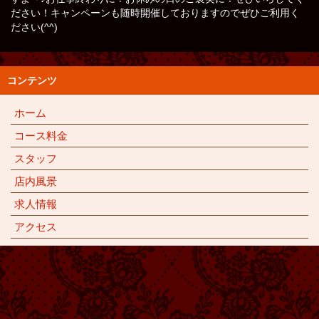
ださい！キャンペーンも随時開催しておりますのでぜひご利用く
ださい(^^)
コンテンツ
ホーム
コース料金
スタッフ
店内風景
求人情報
アクセス